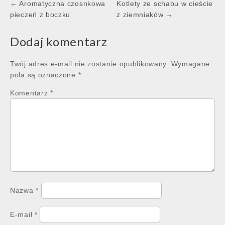
Post
← Aromatyczna czosnkowa
Kotlety ze schabu w cieście
navigation
pieczeń z boczku
z ziemniaków →
Dodaj komentarz
Twój adres e-mail nie zostanie opublikowany.
Wymagane
pola są oznaczone
*
Komentarz
*
Nazwa
*
E-mail
*