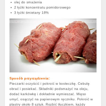
olej do smażenia
2 łyżki koncentratu pomidorowego
3 łyżki śmietany 18%
Sposób przyrządzenia:
Pieczarki oczyścić i pokroić w kosteczkę. Cebulę
obrać i posiekać. Składniki podsmażyć na oleju,
dodać karkówkę i dokładnie wymieszać. Mięso
umyć, osączyć na papierowym ręczniku. Pokroić w
plastry około 8 sztuk. Rozbić tłuczkiem, każdy