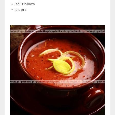
sól ziołowa
pieprz