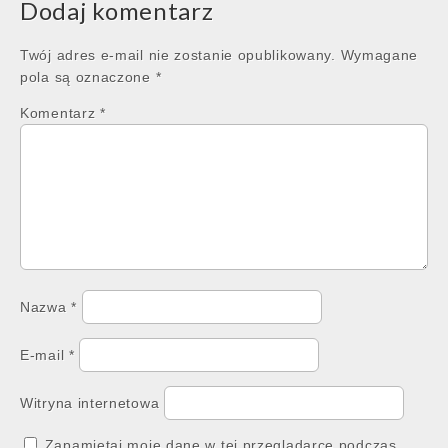
Dodaj komentarz
Twój adres e-mail nie zostanie opublikowany.
Wymagane
pola są oznaczone
*
Komentarz
*
Nazwa
*
E-mail
*
Witryna internetowa
Zapamiętaj moje dane w tej przeglądarce podczas