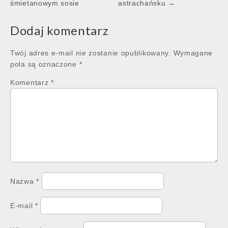
navigation
śmietanowym sosie
astrachańsku →
Dodaj komentarz
Twój adres e-mail nie zostanie opublikowany.
Wymagane
pola są oznaczone
*
Komentarz
*
Nazwa
*
E-mail
*