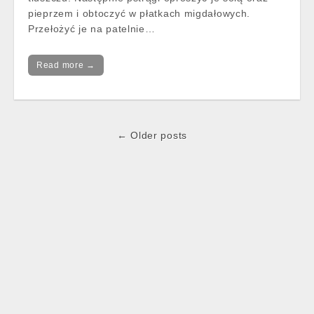
pieprzem i obtoczyć w płatkach migdałowych.
Przełożyć je na patelnie…
Read more →
Post
← Older posts
navigation