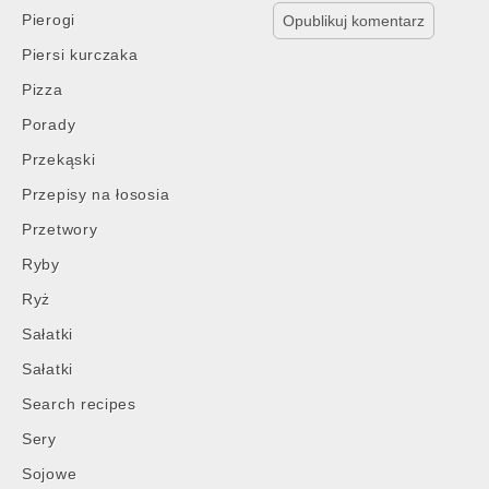
Pierogi
Piersi kurczaka
Pizza
Porady
Przekąski
Przepisy na łososia
Przetwory
Ryby
Ryż
Sałatki
Sałatki
Search recipes
Sery
Sojowe