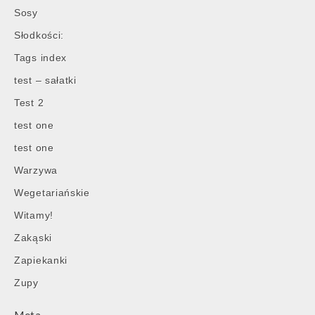
Sosy
Słodkości:
Tags index
test – sałatki
Test 2
test one
test one
Warzywa
Wegetariańskie
Witamy!
Zakąski
Zapiekanki
Zupy