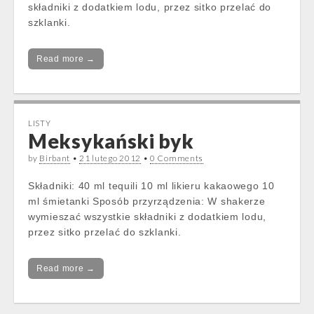
składniki z dodatkiem lodu, przez sitko przelać do
szklanki.
Read more →
LISTY
Meksykański byk
by
Birbant
•
21 lutego 2012
•
0 Comments
Składniki: 40 ml tequili 10 ml likieru kakaowego 10
ml śmietanki Sposób przyrządzenia: W shakerze
wymieszać wszystkie składniki z dodatkiem lodu,
przez sitko przelać do szklanki.
Read more →