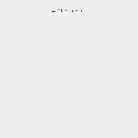
Post
← Older posts
navigation