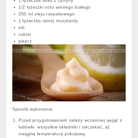
1 łyżeczka soku z cytryny
1/2 łyżeczki octu winnego białego
250 ml oleju rzepakowego
1 łyżeczka ostrej musztardy
sól
cukier
pieprz
Sposób wykonania:
Przed przygotowaniem należy wcześniej wyjąć z
lodówki wszystkie składniki i odczekać, aż
osiągną temperaturę pokojową.