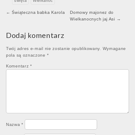
święta
Wielkanoc
Post
← Świąteczna babka Karola
Domowy majonez do
navigation
Wielkanocnych jaj Asi →
Dodaj komentarz
Twój adres e-mail nie zostanie opublikowany.
Wymagane
pola są oznaczone
*
Komentarz
*
Nazwa
*