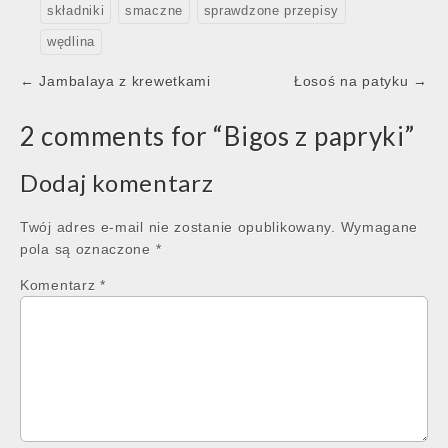
składniki
smaczne
sprawdzone przepisy
wędlina
Post
← Jambalaya z krewetkami
Łosoś na patyku →
navigation
2 comments for “
Bigos z papryki
”
Dodaj komentarz
Twój adres e-mail nie zostanie opublikowany.
Wymagane
pola są oznaczone
*
Komentarz
*