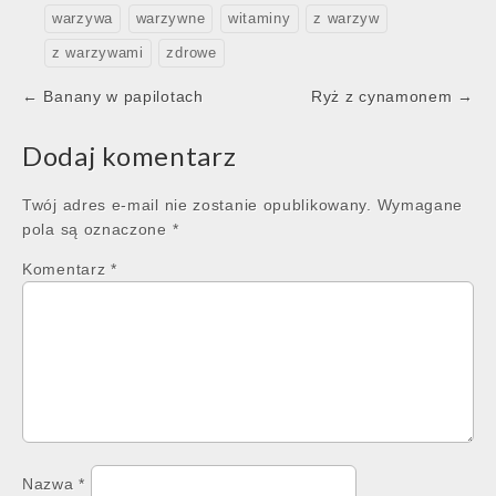
warzywa
warzywne
witaminy
z warzyw
z warzywami
zdrowe
Post
← Banany w papilotach
Ryż z cynamonem →
navigation
Dodaj komentarz
Twój adres e-mail nie zostanie opublikowany.
Wymagane
pola są oznaczone
*
Komentarz
*
Nazwa
*