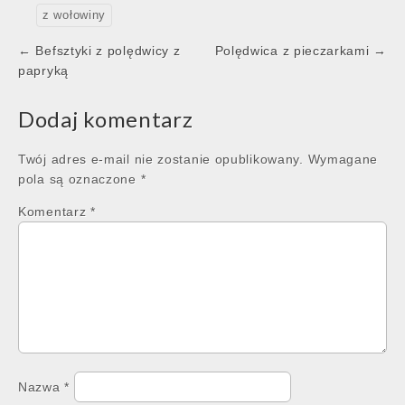
z wołowiny
Post
← Befsztyki z polędwicy z
Polędwica z pieczarkami →
navigation
papryką
Dodaj komentarz
Twój adres e-mail nie zostanie opublikowany.
Wymagane
pola są oznaczone
*
Komentarz
*
Nazwa
*