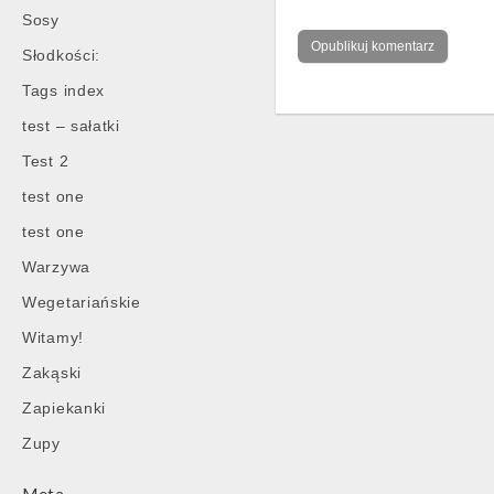
Sosy
Słodkości:
Tags index
test – sałatki
Test 2
test one
test one
Warzywa
Wegetariańskie
Witamy!
Zakąski
Zapiekanki
Zupy