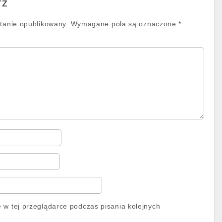
rz
stanie opublikowany.
Wymagane pola są oznaczone
*
 w tej przeglądarce podczas pisania kolejnych