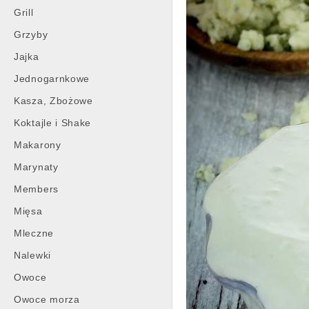
Grill
Grzyby
Jajka
Jednogarnkowe
Kasza, Zbożowe
Koktajle i Shake
Makarony
Marynaty
Members
Mięsa
Mleczne
Nalewki
Owoce
Owoce morza