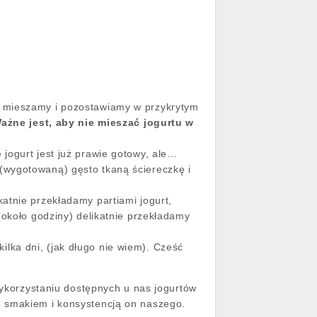
t mieszamy i pozostawiamy w przykrytym
ażne jest, aby nie mieszać jogurtu w
jogurt jest już prawie gotowy, ale…
(wygotowaną) gęsto tkaną ściereczkę i
atnie przekładamy partiami jogurt,
(około godziny) delikatnie przekładamy
lka dni, (jak długo nie wiem). Cześć
 wykorzystaniu dostępnych u nas jogurtów
ę smakiem i konsystencją on naszego.