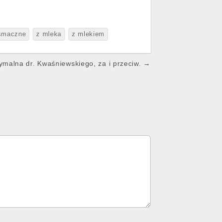
smaczne
z mleka
z mlekiem
ymalna dr. Kwaśniewskiego, za i przeciw. →