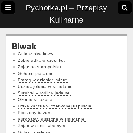
Pychotka.pl – Przepisy
Kulinarne
Biwak
Gulasz biwakowy
Żabie udka w czosnku.
Zając po staropolsku.
Gołębie pieczone.
Pstrąg w dziesięć minut.
Udziec jelenia w śmietanie.
Survival – rośliny jadalne.
Okonie smażone.
Dzika kaczka w czerwonej kapuście.
Pieczony bażant.
Kuropatwy duszone w śmietanie.
Zając w sosie własnym.
Gulasz z jelenia.