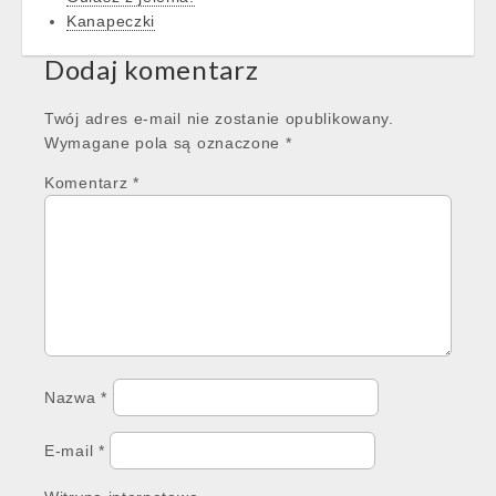
Kanapeczki
Dodaj komentarz
Twój adres e-mail nie zostanie opublikowany.
Wymagane pola są oznaczone
*
Komentarz
*
Nazwa
*
E-mail
*