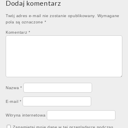
Dodaj komentarz
Twój adres e-mail nie zostanie opublikowany.
Wymagane
pola są oznaczone
*
Komentarz
*
Nazwa
*
E-mail
*
Witryna internetowa
Zapamiętaj moje dane w tej przeglądarce podczas