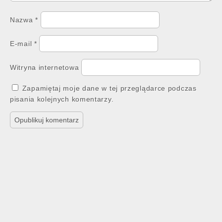
Nazwa
*
E-mail
*
Witryna internetowa
Zapamiętaj moje dane w tej przeglądarce podczas
pisania kolejnych komentarzy.