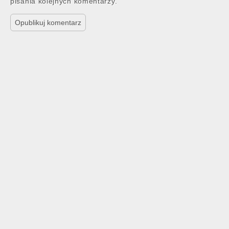
pisania kolejnych komentarzy.