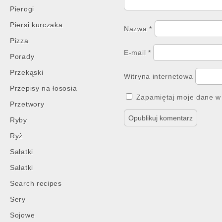
Pierogi
Piersi kurczaka
Nazwa
*
Pizza
E-mail
*
Porady
Przekąski
Witryna internetowa
Przepisy na łososia
Zapamiętaj moje dane w 
Przetwory
Ryby
Ryż
Sałatki
Sałatki
Search recipes
Sery
Sojowe