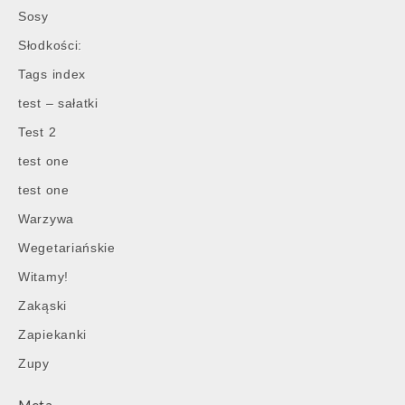
Sosy
Słodkości:
Tags index
test – sałatki
Test 2
test one
test one
Warzywa
Wegetariańskie
Witamy!
Zakąski
Zapiekanki
Zupy