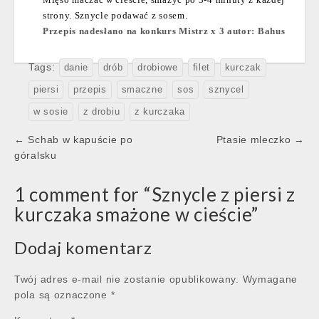
strony. Sznycle podawać z sosem.
Przepis nadesłano na konkurs Mistrz x 3 autor: Bahus
Tags:
danie
drób
drobiowe
filet
kurczak
piersi
przepis
smaczne
sos
sznycel
w sosie
z drobiu
z kurczaka
Post
← Schab w kapuście po
Ptasie mleczko →
navigation
góralsku
1 comment for “
Sznycle z piersi z
kurczaka smażone w cieście
”
Dodaj komentarz
Twój adres e-mail nie zostanie opublikowany.
Wymagane
pola są oznaczone
*