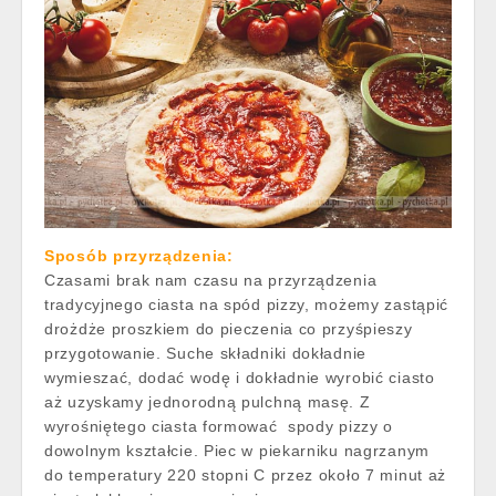
Sposób przyrządzenia:
Czasami brak nam czasu na przyrządzenia
tradycyjnego ciasta na spód pizzy, możemy zastąpić
drożdże proszkiem do pieczenia co przyśpieszy
przygotowanie. Suche składniki dokładnie
wymieszać, dodać wodę i dokładnie wyrobić ciasto
aż uzyskamy jednorodną pulchną masę. Z
wyrośniętego ciasta formować spody pizzy o
dowolnym kształcie. Piec w piekarniku nagrzanym
do temperatury 220 stopni C przez około 7 minut aż