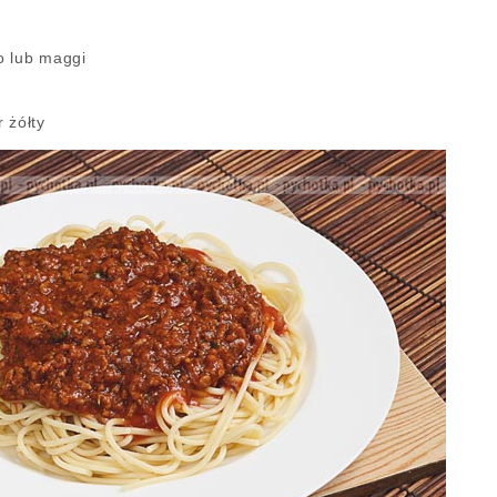
o lub maggi
 żółty