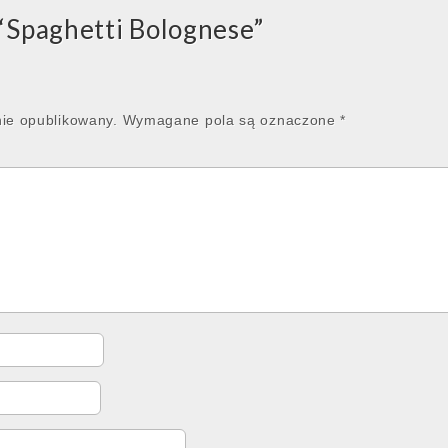
“
Spaghetti Bolognese
”
nie opublikowany.
Wymagane pola są oznaczone
*