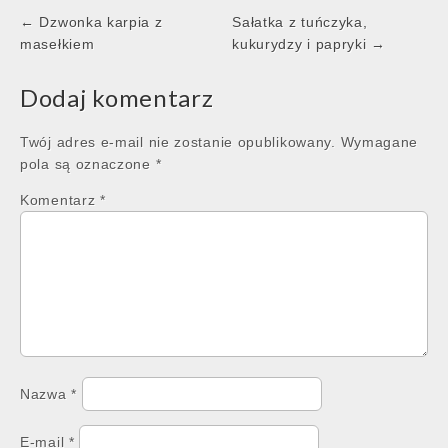
Post
← Dzwonka karpia z
Sałatka z tuńczyka,
navigation
masełkiem
kukurydzy i papryki →
Dodaj komentarz
Twój adres e-mail nie zostanie opublikowany.
Wymagane
pola są oznaczone
*
Komentarz
*
Nazwa
*
E-mail
*