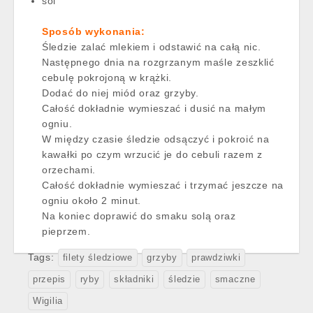
sól
Sposób wykonania:
Śledzie zalać mlekiem i odstawić na całą nic.
Następnego dnia na rozgrzanym maśle zeszklić
cebulę pokrojoną w krążki.
Dodać do niej miód oraz grzyby.
Całość dokładnie wymieszać i dusić na małym
ogniu.
W między czasie śledzie odsączyć i pokroić na
kawałki po czym wrzucić je do cebuli razem z
orzechami.
Całość dokładnie wymieszać i trzymać jeszcze na
ogniu około 2 minut.
Na koniec doprawić do smaku solą oraz
pieprzem.
Tags:
filety śledziowe
grzyby
prawdziwki
przepis
ryby
składniki
śledzie
smaczne
Wigilia