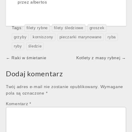
przez albertos
Tags:
filety rybne
filety śledziowe
groszek
grzyby
korniszony
pieczarki marynowane
ryba
ryby
śledzie
Post
← Raki w śmietanie
Kotlety z masy rybnej →
navigation
Dodaj komentarz
Twój adres e-mail nie zostanie opublikowany.
Wymagane
pola są oznaczone
*
Komentarz
*