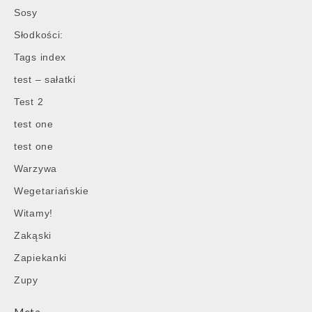
Sosy
Słodkości:
Tags index
test – sałatki
Test 2
test one
test one
Warzywa
Wegetariańskie
Witamy!
Zakąski
Zapiekanki
Zupy