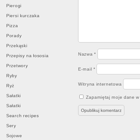
Pierogi
Piersi kurczaka
Pizza
Porady
Przekąski
Nazwa
*
Przepisy na łososia
Przetwory
E-mail
*
Ryby
Witryna internetowa
Ryż
Sałatki
Zapamiętaj moje dane w 
Sałatki
Search recipes
Sery
Sojowe