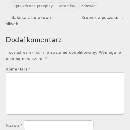
sprawdzone przepisy
witaminy
zdrowie
Post
← Sałatka z buraków i
Krupnik z pęczaku →
navigation
śliwek
Dodaj komentarz
Twój adres e-mail nie zostanie opublikowany.
Wymagane
pola są oznaczone
*
Komentarz
*
Nazwa
*