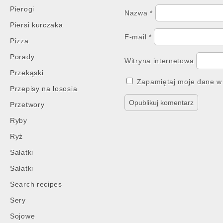
Pierogi
Nazwa
*
Piersi kurczaka
E-mail
*
Pizza
Porady
Witryna internetowa
Przekąski
Zapamiętaj moje dane w 
Przepisy na łososia
Przetwory
Ryby
Ryż
Sałatki
Sałatki
Search recipes
Sery
Sojowe