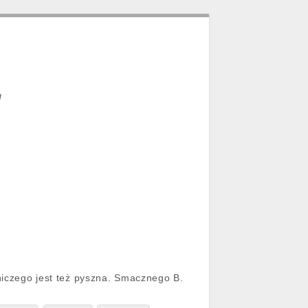
!
z niczego jest też pyszna. Smacznego B.