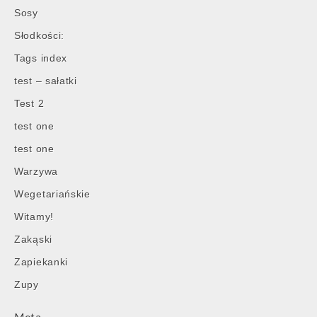
Sosy
Słodkości:
Tags index
test – sałatki
Test 2
test one
test one
Warzywa
Wegetariańskie
Witamy!
Zakąski
Zapiekanki
Zupy