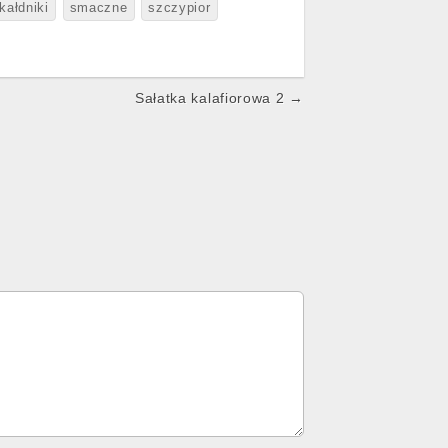
kałdniki
smaczne
szczypior
Sałatka kalafiorowa 2 →