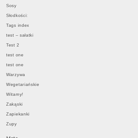
Sosy
Słodkości:
Tags index
test – sałatki
Test 2
test one
test one
Warzywa
Wegetariańskie
Witamy!
Zakąski
Zapiekanki
Zupy