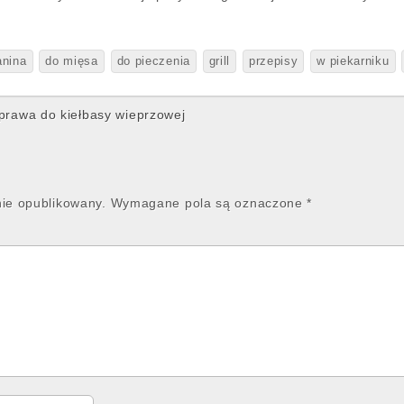
anina
do mięsa
do pieczenia
grill
przepisy
w piekarniku
rawa do kiełbasy wieprzowej
nie opublikowany.
Wymagane pola są oznaczone
*