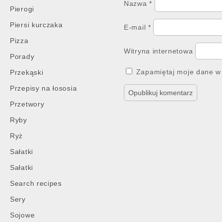
Nazwa
*
Pierogi
Piersi kurczaka
E-mail
*
Pizza
Witryna internetowa
Porady
Zapamiętaj moje dane w 
Przekąski
Przepisy na łososia
Przetwory
Ryby
Ryż
Sałatki
Sałatki
Search recipes
Sery
Sojowe