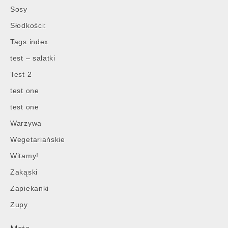
Post
Sosy
navigation
Słodkości:
Tags index
test – sałatki
Test 2
test one
test one
Warzywa
Wegetariańskie
Witamy!
Zakąski
Zapiekanki
Zupy