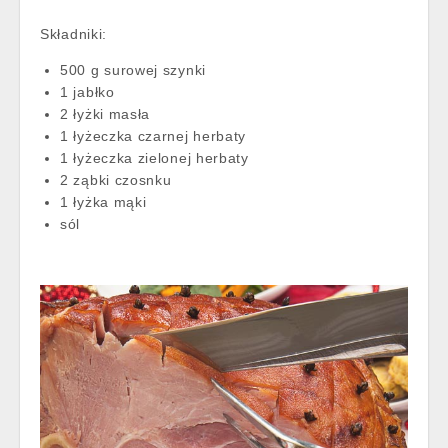
Składniki:
500 g surowej szynki
1 jabłko
2 łyżki masła
1 łyżeczka czarnej herbaty
1 łyżeczka zielonej herbaty
2 ząbki czosnku
1 łyżka mąki
sól