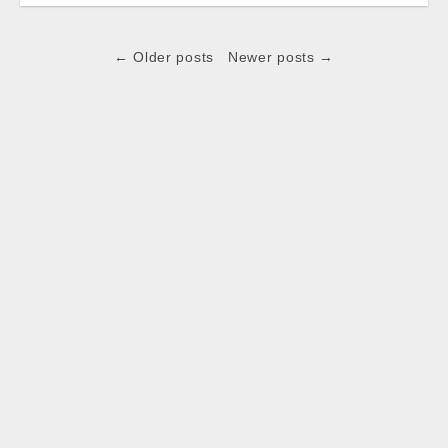
Post
← Older posts
Newer posts →
navigation