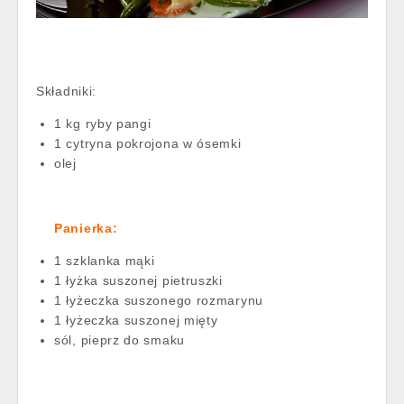
Składniki:
1 kg ryby pangi
1 cytryna pokrojona w ósemki
olej
Panierka:
1 szklanka mąki
1 łyżka suszonej pietruszki
1 łyżeczka suszonego rozmarynu
1 łyżeczka suszonej mięty
sól, pieprz do smaku