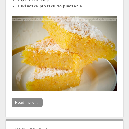
1 łyżeczka proszku do pieczenia
Read more →
PORADY I CIEKAWOSTKI