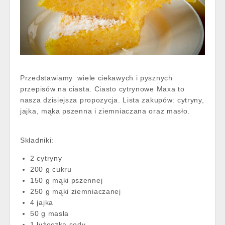
Przedstawiamy wiele ciekawych i pysznych
przepisów na ciasta. Ciasto cytrynowe Maxa to
nasza dzisiejsza propozycja. Lista zakupów: cytryny,
jajka, mąka pszenna i ziemniaczana oraz masło.
Składniki:
2 cytryny
200 g cukru
150 g mąki pszennej
250 g mąki ziemniaczanej
4 jajka
50 g masła
1 łyżeczka sody