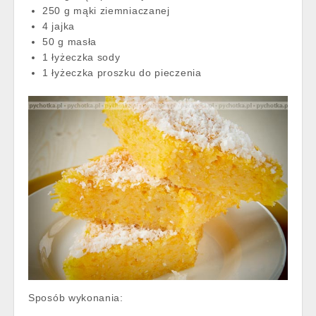
250 g mąki ziemniaczanej
4 jajka
50 g masła
1 łyżeczka sody
1 łyżeczka proszku do pieczenia
Sposób wykonania: