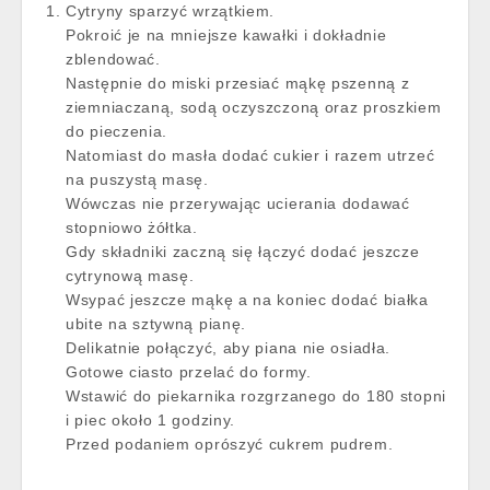
Cytryny sparzyć wrzątkiem.
Pokroić je na mniejsze kawałki i dokładnie
zblendować.
Następnie do miski przesiać mąkę pszenną z
ziemniaczaną, sodą oczyszczoną oraz proszkiem
do pieczenia.
Natomiast do masła dodać cukier i razem utrzeć
na puszystą masę.
Wówczas nie przerywając ucierania dodawać
stopniowo żółtka.
Gdy składniki zaczną się łączyć dodać jeszcze
cytrynową masę.
Wsypać jeszcze mąkę a na koniec dodać białka
ubite na sztywną pianę.
Delikatnie połączyć, aby piana nie osiadła.
Gotowe ciasto przelać do formy.
Wstawić do piekarnika rozgrzanego do 180 stopni
i piec około 1 godziny.
Przed podaniem oprószyć cukrem pudrem.