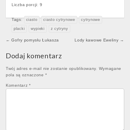
Liczba porcji: 9
Tags:
ciasto
ciasto cytrynowe
cytrynowe
placki
wypieki
z cytryny
Post
← Gofry pomysłu Łukasza
Lody kawowe Eweliny →
navigation
Dodaj komentarz
Twój adres e-mail nie zostanie opublikowany.
Wymagane
pola są oznaczone
*
Komentarz
*