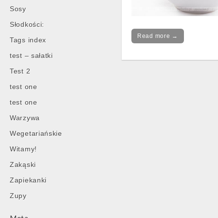
Sosy
Słodkości:
Read more →
Tags index
test – sałatki
Test 2
test one
test one
Warzywa
Wegetariańskie
Witamy!
Zakąski
Zapiekanki
Zupy