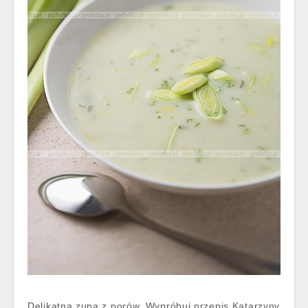
Delikatna zupa z porów. Wypróbuj przepis Katarzyny