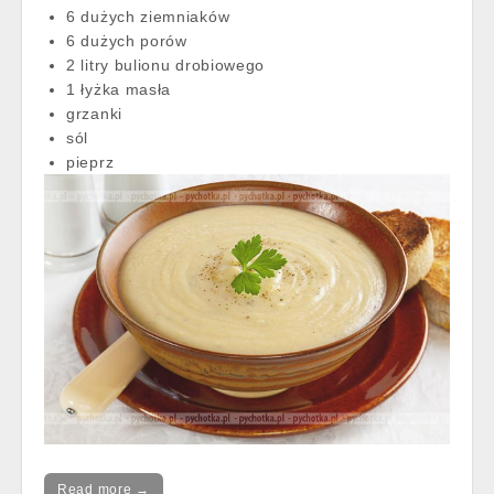
6 dużych ziemniaków
6 dużych porów
2 litry bulionu drobiowego
1 łyżka masła
grzanki
sól
pieprz
Read more →