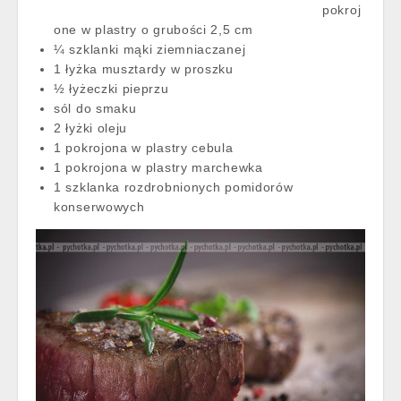
pokroj
one w plastry o grubości 2,5 cm
¼ szklanki mąki ziemniaczanej
1 łyżka musztardy w proszku
½ łyżeczki pieprzu
sól do smaku
2 łyżki oleju
1 pokrojona w plastry cebula
1 pokrojona w plastry marchewka
1 szklanka rozdrobnionych pomidorów
konserwowych