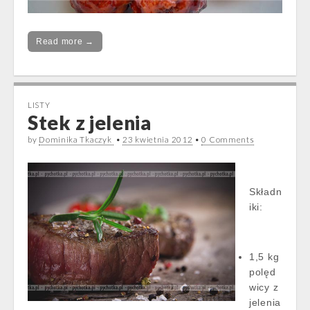
Read more →
LISTY
Stek z jelenia
by
Dominika Tkaczyk
•
23 kwietnia 2012
•
0 Comments
Składn
iki:
1,5 kg
polęd
wicy z
jelenia