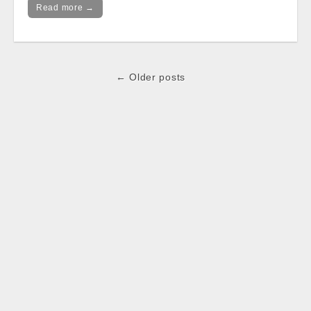
Read more →
Post
← Older posts
navigation