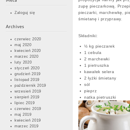
Meta
zupę pieczarkową. Przepi
pieczarki, marchewkę, pi
Zaloguj się
śmietanę i przyprawy.
Archives
Składniki:
czerwiec 2020
maj 2020
½ kg pieczarek
kwiecień 2020
1 cebula
marzec 2020
2 marchewki
luty 2020
1 pietruszka
styczeń 2020
kawałek selera
grudzień 2019
2 łyżki śmietany
listopad 2019
sól
październik 2019
pieprz
wrzesień 2019
natka pietruszki
sierpień 2019
lipiec 2019
czerwiec 2019
maj 2019
kwiecień 2019
marzec 2019