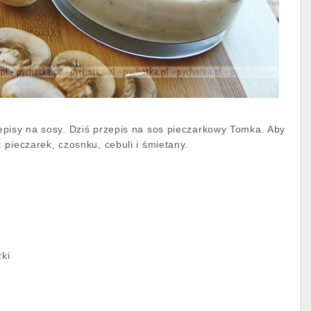
pisy na sosy. Dziś przepis na sos pieczarkowy Tomka. Aby
 pieczarek, czosnku, cebuli i śmietany.
zki
y