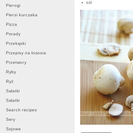
sól
Pierogi
Piersi kurczaka
Pizza
Porady
Przekąski
Przepisy na łososia
Przetwory
Ryby
Ryż
Sałatki
Sałatki
Search recipes
Sery
Sojowe