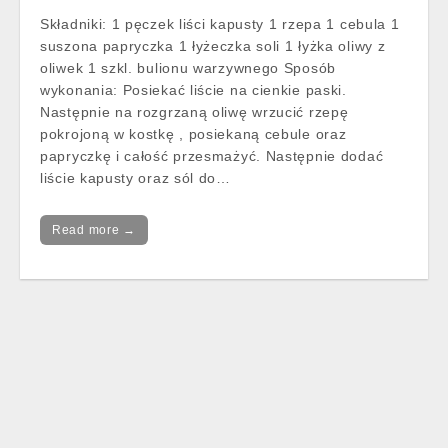
Składniki: 1 pęczek liści kapusty 1 rzepa 1 cebula 1
suszona papryczka 1 łyżeczka soli 1 łyżka oliwy z
oliwek 1 szkl. bulionu warzywnego Sposób
wykonania: Posiekać liście na cienkie paski.
Następnie na rozgrzaną oliwę wrzucić rzepę
pokrojoną w kostkę , posiekaną cebule oraz
papryczkę i całość przesmażyć. Następnie dodać
liście kapusty oraz sól do…
Read more →