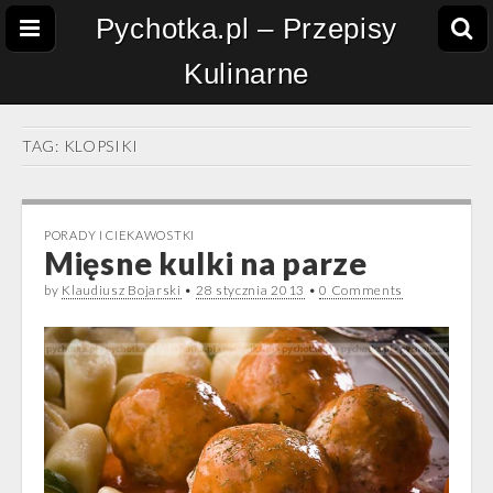
Pychotka.pl – Przepisy
Kulinarne
TAG:
KLOPSIKI
PORADY I CIEKAWOSTKI
Mięsne kulki na parze
by
Klaudiusz Bojarski
•
28 stycznia 2013
•
0 Comments