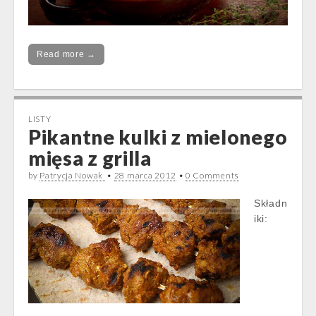
Read more →
LISTY
Pikantne kulki z mielonego
mięsa z grilla
by
Patrycja Nowak
•
28 marca 2012
•
0 Comments
Składn
iki: