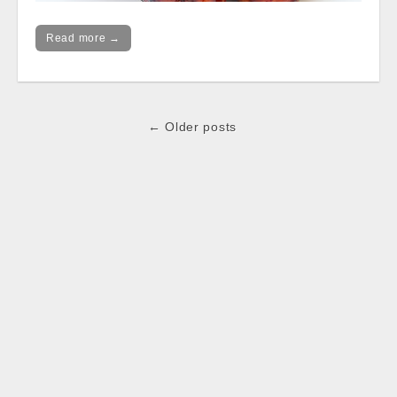
Read more →
Post
← Older posts
navigation