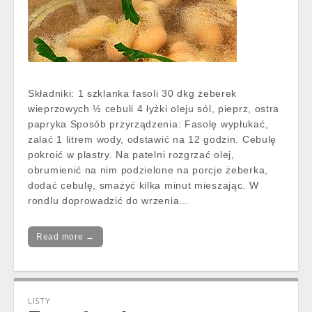
Składniki: 1 szklanka fasoli 30 dkg żeberek
wieprzowych ½ cebuli 4 łyżki oleju sól, pieprz, ostra
papryka Sposób przyrządzenia: Fasolę wypłukać,
zalać 1 litrem wody, odstawić na 12 godzin. Cebulę
pokroić w plastry. Na patelni rozgrzać olej,
obrumienić na nim podzielone na porcje żeberka,
dodać cebulę, smażyć kilka minut mieszając. W
rondlu doprowadzić do wrzenia…
Read more →
LISTY