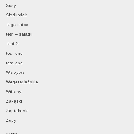
Sosy
Słodkości:
Tags index
test – sałatki
Test 2
test one
test one
Warzywa
Wegetariańskie
Witamy!
Zakąski
Zapiekanki
Zupy