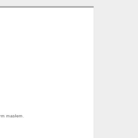
nym masłem.