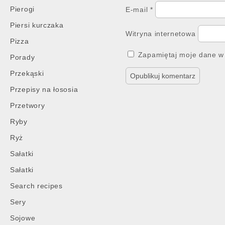
Pierogi
E-mail
*
Piersi kurczaka
Witryna internetowa
Pizza
Zapamiętaj moje dane w 
Porady
Przekąski
Przepisy na łososia
Przetwory
Ryby
Ryż
Sałatki
Sałatki
Search recipes
Sery
Sojowe