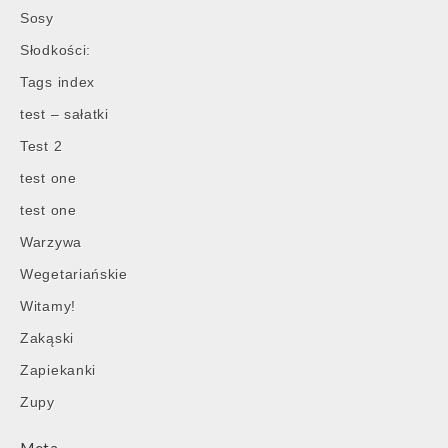
Sosy
Słodkości:
Tags index
test – sałatki
Test 2
test one
test one
Warzywa
Wegetariańskie
Witamy!
Zakąski
Zapiekanki
Zupy