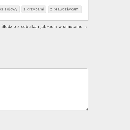
os sojowy
z grzybami
z prawdziwkami
Śledzie z cebulką i jabłkiem w śmietanie →