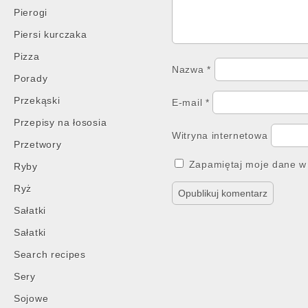
Pierogi
Piersi kurczaka
Pizza
Nazwa
*
Porady
Przekąski
E-mail
*
Przepisy na łososia
Witryna internetowa
Przetwory
Zapamiętaj moje dane w 
Ryby
Ryż
Sałatki
Sałatki
Search recipes
Sery
Sojowe