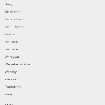
Sosy
Słodkości:
Tags index
test – sałatki
Test 2
test one
test one
Warzywa
Wegetariańskie
Witamy!
Zakąski
Zapiekanki
Zupy