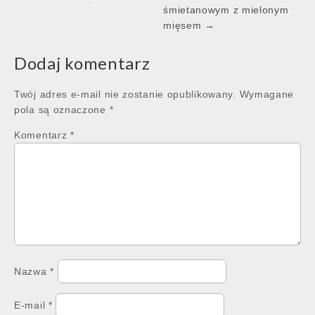
navigation
śmietanowym z mielonym
mięsem →
Dodaj komentarz
Twój adres e-mail nie zostanie opublikowany.
Wymagane
pola są oznaczone
*
Komentarz
*
Nazwa
*
E-mail
*