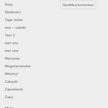
Sosy
Słodkości:
Tags index
test – sałatki
Test 2
test one
test one
Warzywa
Wegetariańskie
Witamy!
Zakąski
Zapiekanki
Zupy