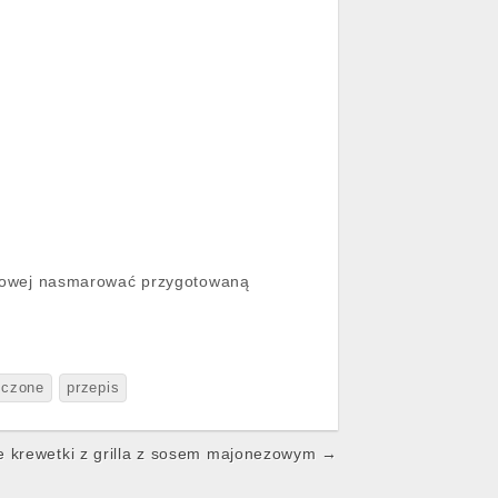
cukrowej nasmarować przygotowaną
eczone
przepis
 krewetki z grilla z sosem majonezowym →