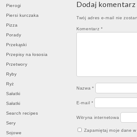
Dodaj komentarz
Pierogi
Piersi kurczaka
Twój adres e-mail nie zosta
Pizza
Komentarz
*
Porady
Przekąski
Przepisy na łososia
Przetwory
Ryby
Ryż
Nazwa
*
Sałatki
E-mail
*
Sałatki
Search recipes
Witryna internetowa
Sery
Zapamiętaj moje dane w 
Sojowe