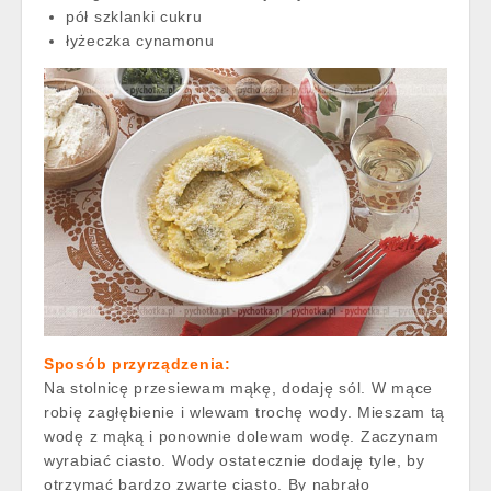
pół szklanki cukru
łyżeczka cynamonu
Sposób przyrządzenia:
Na stolnicę przesiewam mąkę, dodaję sól. W mące
robię zagłębienie i wlewam trochę wody. Mieszam tą
wodę z mąką i ponownie dolewam wodę. Zaczynam
wyrabiać ciasto. Wody ostatecznie dodaję tyle, by
otrzymać bardzo zwarte ciasto. By nabrało