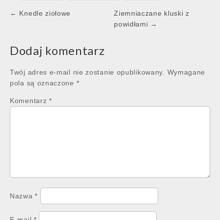
Post
← Knedle ziołowe
Ziemniaczane kluski z
navigation
powidłami →
Dodaj komentarz
Twój adres e-mail nie zostanie opublikowany.
Wymagane
pola są oznaczone
*
Komentarz
*
Nazwa
*
E-mail
*