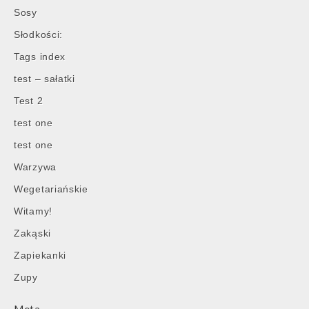
Sosy
Słodkości:
Tags index
test – sałatki
Test 2
test one
test one
Warzywa
Wegetariańskie
Witamy!
Zakąski
Zapiekanki
Zupy