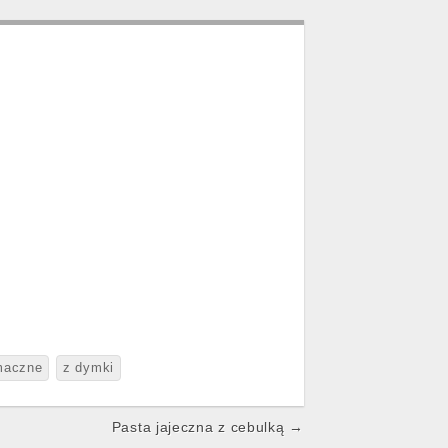
maczne
z dymki
Pasta jajeczna z cebulką →