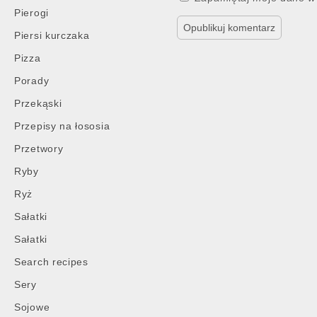
Pierogi
Piersi kurczaka
Pizza
Porady
Przekąski
Przepisy na łososia
Przetwory
Ryby
Ryż
Sałatki
Sałatki
Search recipes
Sery
Sojowe