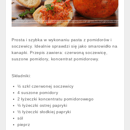
Prosta i szybka w wykonaniu pasta z pomidorów i
soczewicy. Idealnie sprawdzi się jako smarowidło na
kanapki. Przepis zawiera: czerwoną soczewicę,
suszone pomidory, koncentrat pomidorowy.
Składniki:
½ szkl czerwonej soczewicy
4 suszone pomidory
2 łyżeczki koncentratu pomidorowego
½ łyżeczki ostrej papryki
½ łyżeczki słodkiej papryki
sól
pieprz