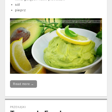
sól
pieprz
Read more →
PRZEKĄSKI