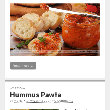
Read more →
WARZYWA
Hummus Pawła
by
Monia
•
14 września 2019
•
0 Comments