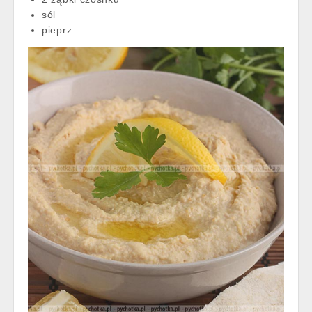
sól
pieprz