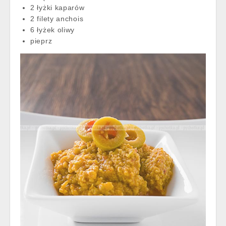
2 łyżki kaparów
2 filety anchois
6 łyżek oliwy
pieprz