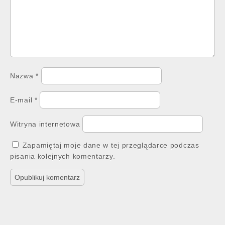
Nazwa
*
E-mail
*
Witryna internetowa
Zapamiętaj moje dane w tej przeglądarce podczas
pisania kolejnych komentarzy.